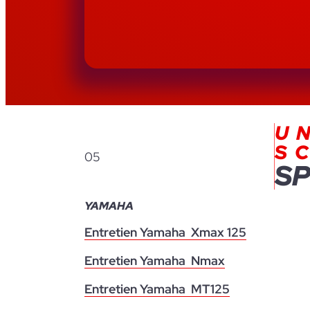
U
S
05
SP
YAMAHA
Entretien Yamaha Xmax 125
Entretien Yamaha Nmax
Entretien Yamaha MT125