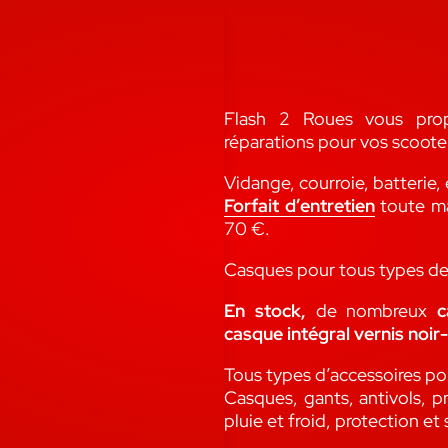
Flash 2 Roues vous pr
réparations pour vos scoote
Vidange, courroie, batterie,
Forfait d’entretien
toute ma
70 €.
Casques pour tous types de 
En stock,
de nombreux
ca
casque intégral vernis noir-
Tous types d’accessoires po
Casques, gants, antivols, 
pluie et froid, protection et 