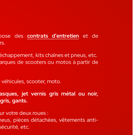
opose des
contrats d’entretien
et de
rs.
 échappement, kits chaînes et pneus, etc.
rques de scooters ou motos à partir de
véhicules, scooter, moto.
sques, jet vernis gris métal ou noir,
gris, gants.
ur votre deux roues :
pneus, pièces détachées, vêtements anti-
sécurité, etc.