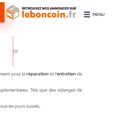
MENU
01
dement pour la
réparation
et l'
entretien
de
pplémentaires. Tels que des vidanges de
tous les jours ouvrés.