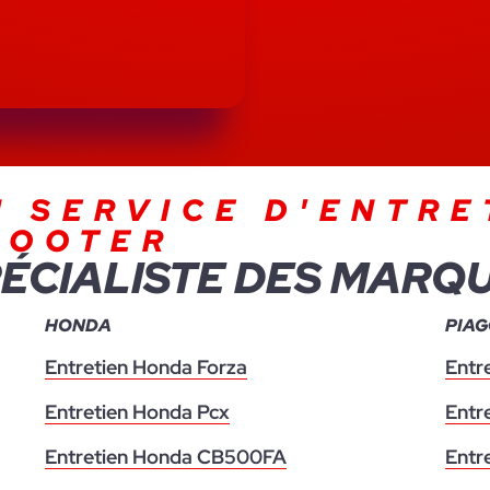
N SERVICE D'ENTRE
COOTER
ÉCIALISTE DES MARQ
HONDA
PIAG
Entretien Honda Forza
Entr
Entretien Honda Pcx
Entr
Entretien Honda CB500FA
Entr