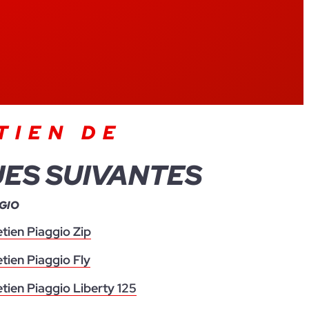
TIEN DE
UES SUIVANTES
GIO
etien Piaggio Zip
etien Piaggio Fly
etien Piaggio Liberty 125