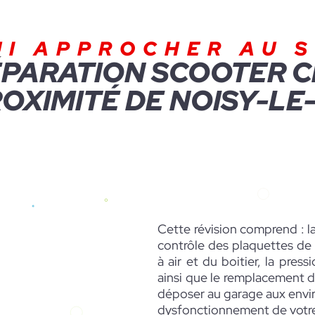
UI APPROCHER AU S
PARATION SCOOTER C
OXIMITÉ DE NOISY-LE-
Cette révision comprend : la
contrôle des plaquettes de f
à air et du boitier, la pres
ainsi que le remplacement d
déposer au garage aux envir
dysfonctionnement de votre 