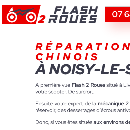
07 6
RÉPARATIO
CHINOIS
À NOISY-LE-
A première vue
Flash 2 Roues
situé à Li
votre scooter. De surcroît.
Ensuite votre expert de la
mécanique 2
réservoir, des desserrages d’écrous antivo
Donc, si vous êtes situés
aux environs d