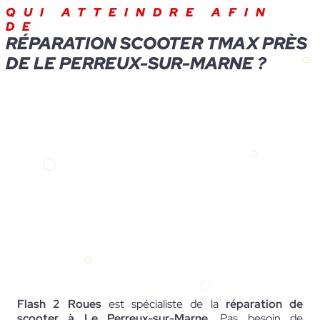
QUI ATTEINDRE AFIN
DE
RÉPARATION SCOOTER TMAX PRÈS
DE LE PERREUX-SUR-MARNE ?
Flash 2 Roues
est spécialiste de la
réparation de
scooter à Le Perreux-sur-Marne
. Pas besoin de