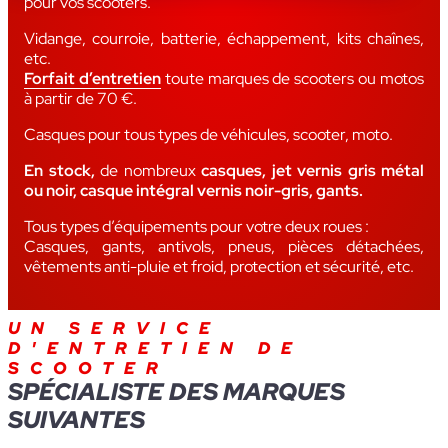
pour vos scooters.
Vidange, courroie, batterie, échappement, kits chaînes,
etc.
Forfait d’entretien
toute marques de scooters ou motos
à partir de 70 €.
Casques pour tous types de véhicules, scooter, moto.
En stock,
de nombreux
casques, jet vernis gris métal
ou noir, casque intégral vernis noir-gris, gants.
Tous types d’équipements pour votre deux roues :
Casques, gants, antivols, pneus, pièces détachées,
vêtements anti-pluie et froid, protection et sécurité, etc.
UN SERVICE
D'ENTRETIEN DE
SCOOTER
SPÉCIALISTE DES MARQUES
SUIVANTES