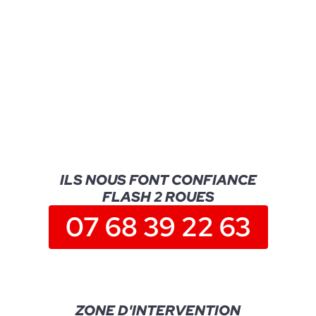
ILS NOUS FONT CONFIANCE
FLASH 2 ROUES
07 68 39 22 63
ZONE D'INTERVENTION