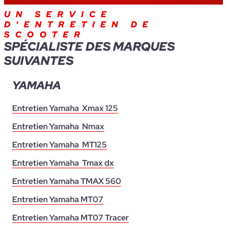
UN SERVICE
D'ENTRETIEN DE
SCOOTER
SPÉCIALISTE DES MARQUES
SUIVANTES
YAMAHA
Entretien Yamaha Xmax 125
Entretien Yamaha Nmax
Entretien Yamaha MT125
Entretien Yamaha Tmax dx
Entretien Yamaha TMAX 560
Entretien Yamaha MT07
Entretien Yamaha MT07 Tracer