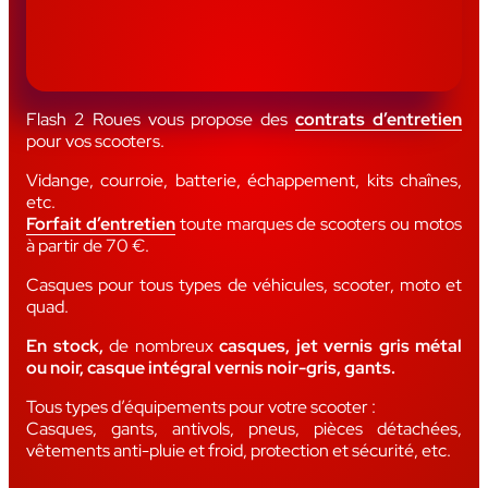
Flash 2 Roues vous propose des
contrats d’entretien
pour vos scooters.
Vidange, courroie, batterie, échappement, kits chaînes,
etc.
Forfait d’entretien
toute marques de scooters ou motos
à partir de 70 €.
Casques pour tous types de véhicules, scooter, moto et
quad.
En stock,
de nombreux
casques, jet vernis gris métal
ou noir, casque intégral vernis noir-gris, gants.
Tous types d’équipements pour votre scooter :
Casques, gants, antivols, pneus, pièces détachées,
vêtements anti-pluie et froid, protection et sécurité, etc.